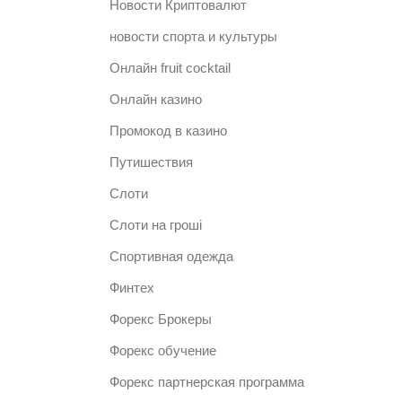
Новости Криптовалют
новости спорта и культуры
Онлайн fruit cocktail
Онлайн казино
Промокод в казино
Путишествия
Слоти
Слоти на гроші
Спортивная одежда
Финтех
Форекс Брокеры
Форекс обучение
Форекс партнерская программа