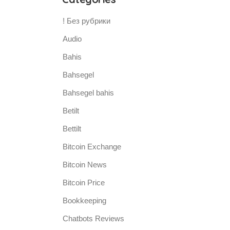
! Без рубрики
Audio
Bahis
Bahsegel
Bahsegel bahis
Betilt
Bettilt
Bitcoin Exchange
Bitcoin News
Bitcoin Price
Bookkeeping
Chatbots Reviews