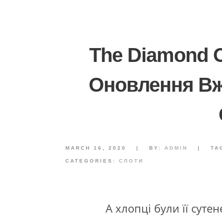
The Diamond O
Оновлення Вж
MARCH 16, 2020
|
BY:
ADMIN
|
TA
CATEGORIES:
СЛОТИ
А хлопці були її суте