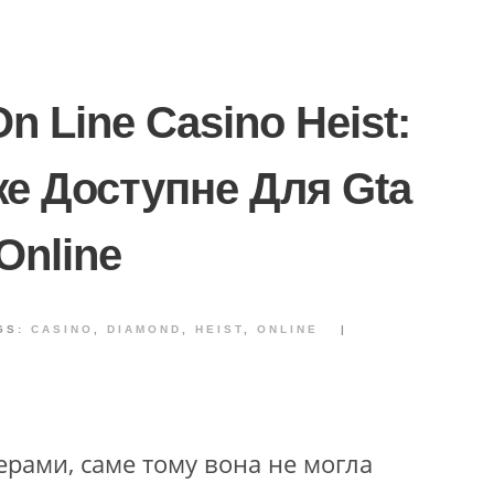
n Line Casino Heist:
е Доступне Для Gta
Online
GS:
CASINO
,
DIAMOND
,
HEIST
,
ONLINE
|
нерами, саме тому вона не могла