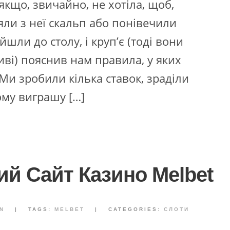
якщо, звичайно, не хотіла, щоб,
ли з неї скальп або понівечили
шли до столу, і круп’є (тоді вони
иві) пояснив нам правила, у яких
 Ми зробили кілька ставок, зраділи
му виграшу […]
й Сайт Казино Melbet
N
|
TAGS:
MELBET
|
CATEGORIES:
СЛОТИ