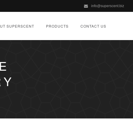
info@superscent.biz
UT SUPERSCENT
PRODUCTS
CONTACT US
E
RY