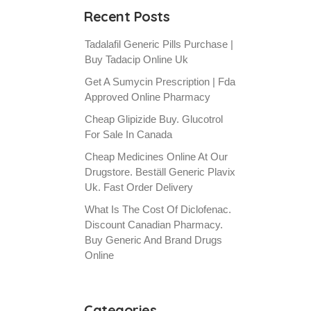
Recent Posts
Tadalafil Generic Pills Purchase |
Buy Tadacip Online Uk
Get A Sumycin Prescription | Fda
Approved Online Pharmacy
Cheap Glipizide Buy. Glucotrol
For Sale In Canada
Cheap Medicines Online At Our
Drugstore. Beställ Generic Plavix
Uk. Fast Order Delivery
What Is The Cost Of Diclofenac.
Discount Canadian Pharmacy.
Buy Generic And Brand Drugs
Online
Categories