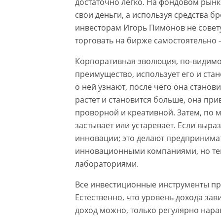
достаточно легко. На фондовом рын
свои деньги, а используя средства 
инвесторам Игорь Пимонов не совету
торговать на бирже самостоятельно —
Корпоративная эволюция, по-видимом
преимущество, использует его и стан
о ней узнают, после чего она станов
растет и становится больше, она пр
проворной и креативной. Затем, по м
застывает или устаревает. Если выра
инновации; это делают предпринимате
инновационными компаниями, но те
лабораториями.
Все инвестиционные инструменты пр
Естественно, что уровень дохода за
доход можно, только регулярно нар