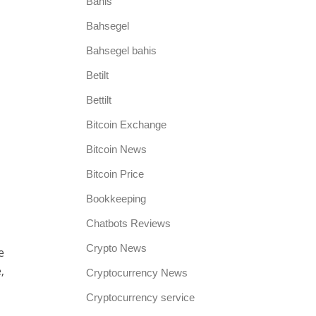
Bahis
Bahsegel
Bahsegel bahis
Betilt
Bettilt
Bitcoin Exchange
Bitcoin News
Bitcoin Price
Bookkeeping
Chatbots Reviews
Crypto News
е
,
Cryptocurrency News
Cryptocurrency service