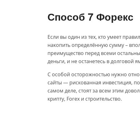
Способ 7 Форекс
Если вы один из тех, кто умеет прави
накопить определённую сумму – впо
преимущество перед всеми остальным
деньги, и не останетесь в долговой я
С особой осторожностью нужно отно
сайты — рискованная инвестиция, по
самом деле, стоят за всем этим дово
крипту, Forex и строительство.