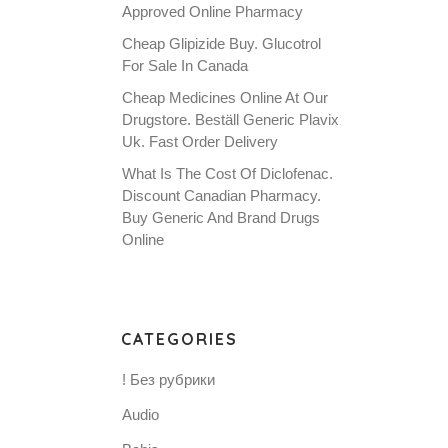
Approved Online Pharmacy
Cheap Glipizide Buy. Glucotrol
For Sale In Canada
Cheap Medicines Online At Our
Drugstore. Beställ Generic Plavix
Uk. Fast Order Delivery
What Is The Cost Of Diclofenac.
Discount Canadian Pharmacy.
Buy Generic And Brand Drugs
Online
CATEGORIES
! Без рубрики
Audio