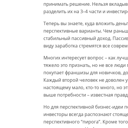
принимать решение. Нельзя вкладыва
разделить их на 3–4 части и инвести
Теперь вы знаете, куда вложить день
перспективные варианты. Чем раньше
стабильный пассивный доход. Пасси
виду заработка стремятся все совре
Многих интересует вопрос – как лучше
тяжело это признать, но не все люди 
покупает франшизы для новичков, до
Каждый второй человек не доволен у
настоящему мало, кто-то много, но эт
выше потребности – известная правд
Но для перспективной бизнес-идеи п
инвесторы всегда распознают стояще
перспективного “пирога”. Кроме того