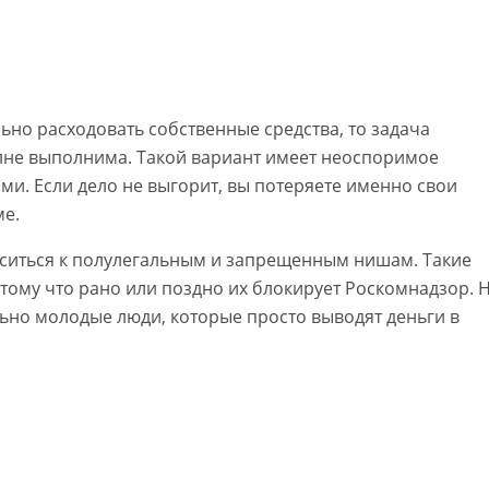
льно расходовать собственные средства, то задача
лне выполнима. Такой вариант имеет неоспоримое
и. Если дело не выгорит, вы потеряете именно свои
ме.
ситься к полулегальным и запрещенным нишам. Такие
тому что рано или поздно их блокирует Роскомнадзор. 
льно молодые люди, которые просто выводят деньги в