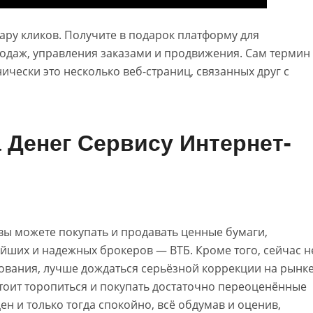
ару кликов. Получите в подарок платформу для
одаж, управления заказами и продвижения. Сам термин
нически это несколько веб-страниц, связанных друг с
 Денег Сервису Интернет-
 вы можете покупать и продавать ценные бумаги,
ейших и надежных брокеров — ВТБ. Кроме того, сейчас н
ования, лучше дождаться серьёзной коррекции на рынке
стоит торопиться и покупать достаточно переоценённые
н и только тогда спокойно, всё обдумав и оценив,