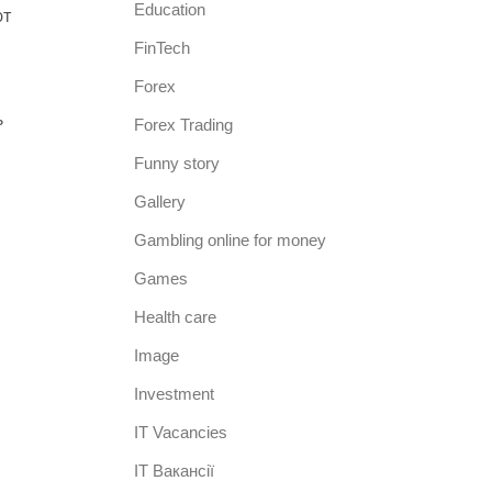
Education
ют
FinTech
Forex
ь
Forex Trading
Funny story
Gallery
Gambling online for money
Games
Health care
Image
Investment
IT Vacancies
IT Вакансії