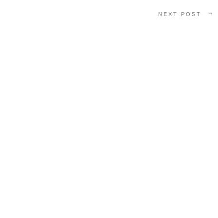
NEXT POST