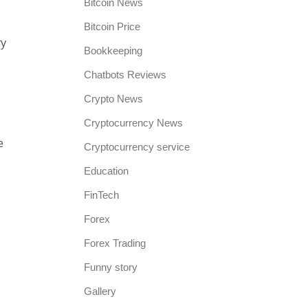
Bitcoin News
Bitcoin Price
ту
Bookkeeping
Chatbots Reviews
Crypto News
Cryptocurrency News
е
Cryptocurrency service
Education
FinTech
Forex
Forex Trading
Funny story
Gallery