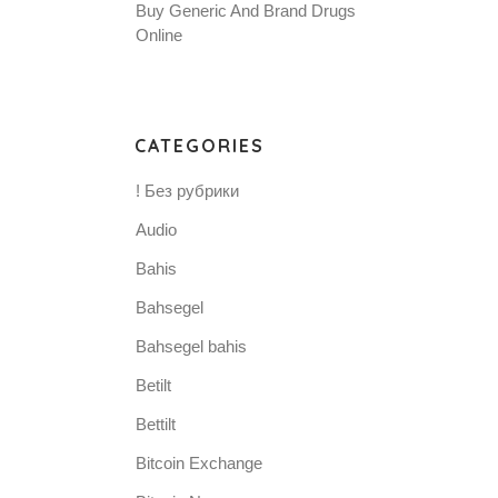
Buy Generic And Brand Drugs
Online
CATEGORIES
! Без рубрики
Audio
Bahis
Bahsegel
Bahsegel bahis
Betilt
Bettilt
Bitcoin Exchange