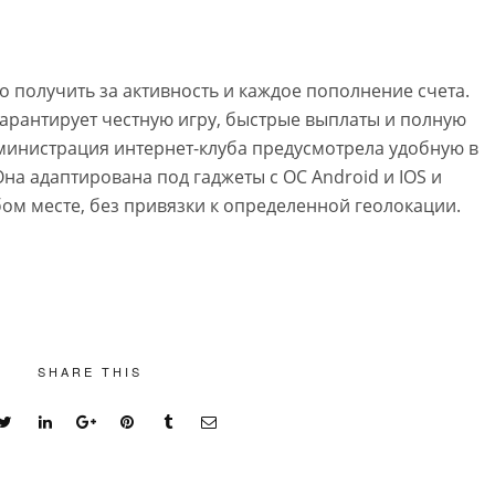
получить за активность и каждое пополнение счета.
арантирует честную игру, быстрые выплаты и полную
министрация интернет-клуба предусмотрела удобную в
а адаптирована под гаджеты с ОС Android и IOS и
ом месте, без привязки к определенной геолокации.
SHARE THIS