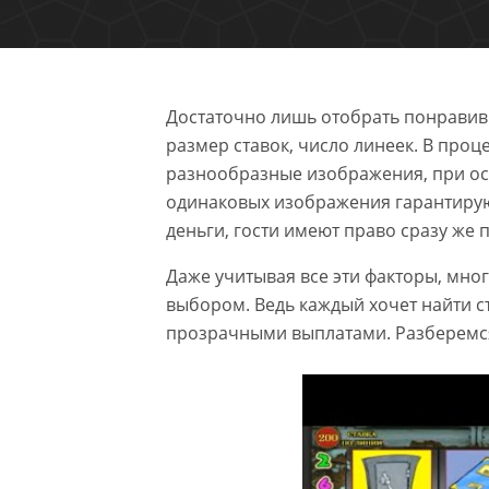
Достаточно лишь отобрать понравивш
размер ставок, число линеек. В про
разнообразные изображения, при ост
одинаковых изображения гарантируют
деньги, гости имеют право сразу же 
Даже учитывая все эти факторы, мн
выбором. Ведь каждый хочет найти с
прозрачными выплатами. Разберемся,