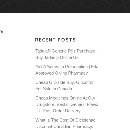
ть
RECENT POSTS
Tadalafil Generic Pills Purchase |
Buy Tadacip Online Uk
Get A Sumycin Prescription | Fda
Approved Online Pharmacy
Cheap Glipizide Buy. Glucotrol
For Sale In Canada
Cheap Medicines Online At Our
Drugstore. Beställ Generic Plavix
Uk. Fast Order Delivery
What Is The Cost Of Diclofenac.
Discount Canadian Pharmacy.