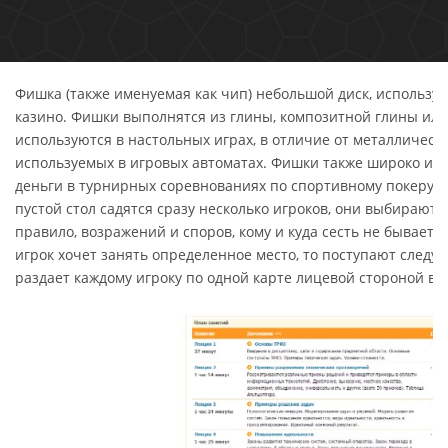
Фишка (также именуемая как чип) небольшой диск, использу
казино. Фишки выполнятся из глины, композитной глины или
используются в настольных играх, в отличие от металлически
используемых в игровых автоматах. Фишки также широко исп
деньги в турнирных соревнованиях по спортивному покеру. К
пустой стол садятся сразу несколько игроков, они выбирают 
правило, возражений и споров, кому и куда сесть не бывает. 
игрок хочет занять определенное место, то поступают след
раздает каждому игроку по одной карте лицевой стороной вв