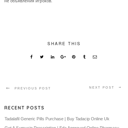
не объявления игроков.
SHARE THIS
NEXT POST
PREVIOUS POST
RECENT POSTS
Tadalafil Generic Pills Purchase | Buy Tadacip Online Uk
Get A Sumycin Prescription | Fda Approved Online Pharmacy