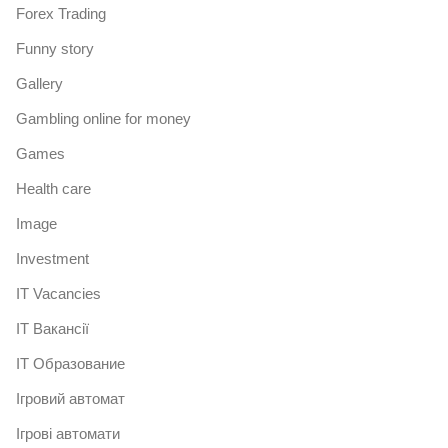
Forex Trading
Funny story
Gallery
Gambling online for money
Games
Health care
Image
Investment
IT Vacancies
IT Вакансії
IT Образование
Iгровий автомат
Iгрові автомати