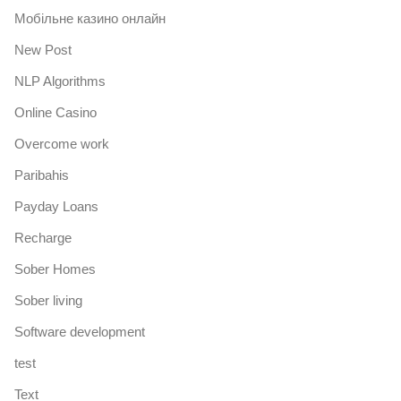
Mобільне казино онлайн
New Post
NLP Algorithms
Online Casino
Overcome work
Paribahis
Payday Loans
Recharge
Sober Homes
Sober living
Software development
test
Text